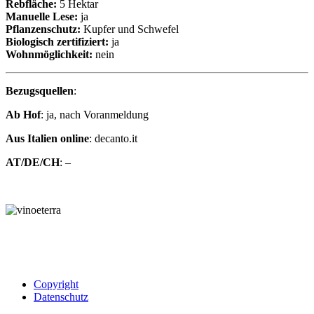
Rebfläche:
5 Hektar
Manuelle Lese:
ja
Pflanzenschutz:
Kupfer und Schwefel
Biologisch zertifiziert:
ja
Wohnmöglichkeit:
nein
Bezugsquellen
:
Ab Hof
: ja, nach Voranmeldung
Aus Italien online
: decanto.it
AT/DE/CH
: –
Copyright
Datenschutz