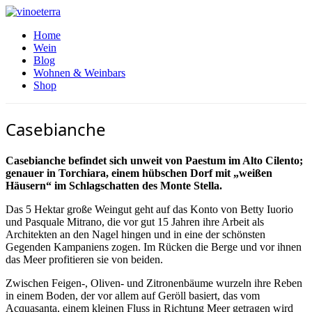
Home
Wein
Blog
Wohnen & Weinbars
Shop
Casebianche
Casebianche befindet sich unweit von Paestum im Alto Cilento;
genauer in Torchiara, einem hübschen Dorf mit „weißen
Häusern“ im Schlagschatten des Monte Stella.
Das 5 Hektar große Weingut geht auf das Konto von Betty Iuorio
und Pasquale Mitrano, die vor gut 15 Jahren ihre Arbeit als
Architekten an den Nagel hingen und in eine der schönsten
Gegenden Kampaniens zogen. Im Rücken die Berge und vor ihnen
das Meer profitieren sie von beiden.
Zwischen Feigen-, Oliven- und Zitronenbäume wurzeln ihre Reben
in einem Boden, der vor allem auf Geröll basiert, das vom
Acquasanta, einem kleinen Fluss in Richtung Meer getragen wird