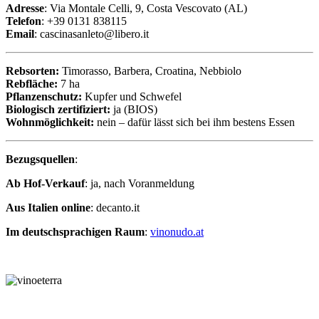
Adresse
: Via Montale Celli, 9, Costa Vescovato (AL)
Telefon
: +39 0131 838115
Email
: cascinasanleto@libero.it
Rebsorten:
Timorasso, Barbera, Croatina, Nebbiolo
Rebfläche:
7 ha
Pflanzenschutz:
Kupfer und Schwefel
Biologisch zertifiziert:
ja (BIOS)
Wohnmöglichkeit:
nein – dafür lässt sich bei ihm bestens Essen
Bezugsquellen
:
Ab Hof-Verkauf
: ja, nach Voranmeldung
Aus Italien online
: decanto.it
Im deutschsprachigen Raum
:
vinonudo.at