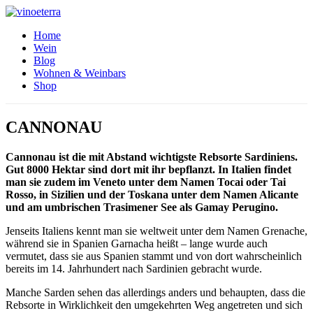
Home
Wein
Blog
Wohnen & Weinbars
Shop
CANNONAU
Cannonau ist die mit Abstand wichtigste Rebsorte Sardiniens.
Gut 8000 Hektar sind dort mit ihr bepflanzt. In Italien findet
man sie zudem im Veneto unter dem Namen Tocai oder Tai
Rosso, in Sizilien und der Toskana unter dem Namen Alicante
und am umbrischen Trasimener See als Gamay Perugino.
Jenseits Italiens kennt man sie weltweit unter dem Namen Grenache,
während sie in Spanien Garnacha heißt – lange wurde auch
vermutet, dass sie aus Spanien stammt und von dort wahrscheinlich
bereits im 14. Jahrhundert nach Sardinien gebracht wurde.
Manche Sarden sehen das allerdings anders und behaupten, dass die
Rebsorte in Wirklichkeit den umgekehrten Weg angetreten und sich