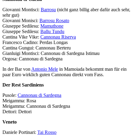
Giovanni Montisci:
Barrosu
(nicht ganz billig aber dafür auch sehr,
sehr gut)
Giovanni Monisci:
Barrosu Rosato
Giuseppe Sedilesu:
Mamuthone
Giuseppe Sedilesu:
Ballu Tundu
Cantina Vike Vike:
Cannonau Riserva
Francesco Cadino: Perdas Longas
Cantina Gungui: Cannonau Berteru
Gianluigi Montisci: Cannonau di Sardegna Istimau
Orgosa: Cannonau di Sardegna
In der Bar von
Antonio Mele
in Mamoiada bekommt man für ein
paar Euro wirklich guten Cannonau direkt vom Fass.
Der Rest Sardiniens
Pusole:
Cannonau di Sardegna
Meigamma: Rosa
Meigamma: Cannonau di Sardegna
Dettori: Dettori
Veneto
Daniele Portinari:
Tai Rosso