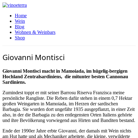
Home
Wein
Blog
Wohnen & Weinbars
Shop
Giovanni Montisci
Giovanni Montisci macht in Mamoiada, im hügelig-bergigen
Hochland Zentralsardiniens, die mitunter besten Cannonau
Sardiniens.
Zumindest toppt er mit seiner Barrosu Riserva Franzisca meine
persönliche Rangliste. Die Reben dafür stehen in einem 0,7 Hektar
großen Weingarten in Mamoiada, im Herzen der sardischen
Barbagia. Sie wurden dort ungefähr 1935 ausgepflanzt, in einer Zeit
also, in der die Barbagia zu den entlegensten Orten Italiens gehörte
und ihre Bevölkerung vorwiegend aus Hirten und Banditen bestand.
Ende der 1990er Jahre erbte Giovanni, der damals mit Wein nichts
am Hut hatte und als Mechaniker arbeitete, die kleine, verwilderte