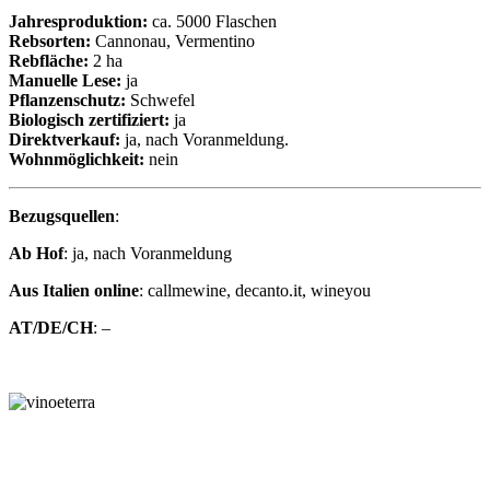
Jahresproduktion:
ca. 5000 Flaschen
Rebsorten:
Cannonau, Vermentino
Rebfläche:
2 ha
Manuelle Lese:
ja
Pflanzenschutz:
Schwefel
Biologisch zertifiziert:
ja
Direktverkauf:
ja, nach Voranmeldung.
Wohnmöglichkeit:
nein
Bezugsquellen
:
Ab Hof
: ja, nach Voranmeldung
Aus Italien online
: callmewine, decanto.it, wineyou
AT/DE/CH
: –