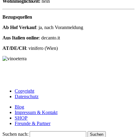
Wohnmöglichkeit:
nein
Bezugsquellen
Ab Hof Verkauf
: ja, nach Voranmeldung
Aus Italien online
: decanto.it
AT/DE/CH
: vinifero (Wien)
Copyright
Datenschutz
Blog
Impressum & Kontakt
SHOP
Freunde & Partner
Suchen nach: