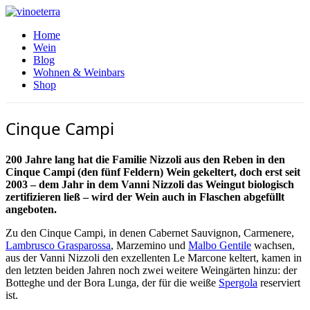
Home
Wein
Blog
Wohnen & Weinbars
Shop
Cinque Campi
200 Jahre lang hat die Familie Nizzoli aus den Reben in den
Cinque Campi (den fünf Feldern) Wein gekeltert, doch erst seit
2003 – dem Jahr in dem Vanni Nizzoli das Weingut biologisch
zertifizieren ließ – wird der Wein auch in Flaschen abgefüllt
angeboten.
Zu den Cinque Campi, in denen Cabernet Sauvignon, Carmenere,
Lambrusco Grasparossa
, Marzemino und
Malbo Gentile
wachsen,
aus der Vanni Nizzoli den exzellenten Le Marcone keltert, kamen in
den letzten beiden Jahren noch zwei weitere Weingärten hinzu: der
Botteghe und der Bora Lunga, der für die weiße
Spergola
reserviert
ist.