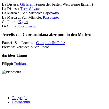
La Distesa:
Gli Eremi
(einer der besten Weißweine Italiens)
La Distesa:
Terre Silvate
La Marca di San Michele:
Capovolto
La Marca di San Michele:
Passolento
Ca Liptra:
Kypra
Di Giulia:
Il Grottesco
Jenseits von Cupramontana aber noch in den Marken
Fattoria San Lorenzo:
Campo delle Oche
Pievalta: Verdicchio San Paolo
darüber hinaus
Filippi:
Turbiana
Copyright
Datenschutz