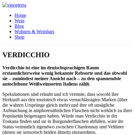
Home
Wein
Blog
Wohnen & Weinbars
Shop
VERDICCHIO
Verdicchio ist eine im deutschsprachigen Raum
erstaunlicherweise wenig bekannte Rebsorte und das obwohl
sie – zumindest meiner Ansicht nach – zu den spannendste
autochthone Weißweinsorten Italiens zählt.
Spekulationen sind erlaubt und ich vermute, dass sowohl ihre
Herkunft aus den touristisch etwas vernachlässigten Marken (über
die wahren Ursprünge gleich mehr) und ihre oft unsägliche
Aufmachung in amphorenähnlichen Flaschen nicht wirklich zu ihrer
Popularität beigetragen haben. Würde man Verdicchio in der
Toskana finden und sie in Burgunderflaschen abfüllen, wäre ihr
Status vermutlich irgendwo zwischen Chardonnay und Veltliner
(denen sie sensorisch beiden ähnelt) einzuordnen.