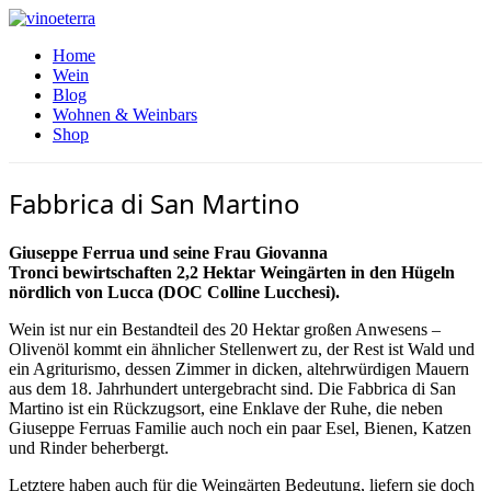
Home
Wein
Blog
Wohnen & Weinbars
Shop
Fabbrica di San Martino
Giuseppe Ferrua und seine Frau Giovanna
Tronci bewirtschaften 2,2 Hektar Weingärten in den Hügeln
nördlich von Lucca (DOC Colline Lucchesi).
Wein ist nur ein Bestandteil des 20 Hektar großen Anwesens –
Olivenöl kommt ein ähnlicher Stellenwert zu, der Rest ist Wald und
ein Agriturismo, dessen Zimmer in dicken, altehrwürdigen Mauern
aus dem 18. Jahrhundert untergebracht sind. Die Fabbrica di San
Martino ist ein Rückzugsort, eine Enklave der Ruhe, die neben
Giuseppe Ferruas Familie auch noch ein paar Esel, Bienen, Katzen
und Rinder beherbergt.
Letztere haben auch für die Weingärten Bedeutung, liefern sie doch