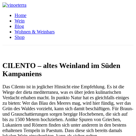
Home
Wein
Blog
Wohnen & Weinbars
Shop
CILENTO – altes Weinland im Süden
Kampaniens
Das Cilento ist in jeglicher Hinsicht eine Empfehlung. Es ist die
Wiege der dieta mediterranea, was es über jeden kulinarischen
Verdacht erhaben macht. In punkto Natur hat es gleichfalls einiges
zu bieten: Wer das Blau des Meeres mag, wird hier fündig, wer das
Grün des Waldes vorzieht, kann sich damit beschäftigen. Für Braun-
und Grauschattierungen sorgen bergige Hochebenen, die sich auf
bis zu 1500 Metern hochziehen. Antike Spuren von Griechen,
Lukaniern und Römern finden sich unter anderem in den bestens
erhaltenen Tempeln in Paestum. Dass diese sich bereits damals
lokalen Wein einschenkten, kann als sicher gelten.