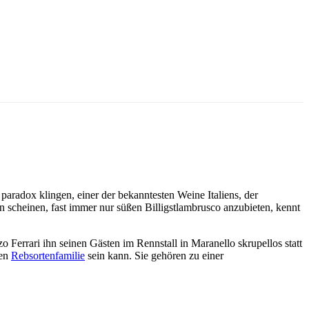
paradox klingen, einer der bekanntesten Weine Italiens, der
n scheinen, fast immer nur süßen Billigstlambrusco anzubieten, kennt
 Ferrari ihn seinen Gästen im Rennstall in Maranello skrupellos statt
hen
Rebsortenfamilie
sein kann. Sie gehören zu einer