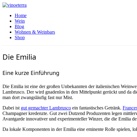
Home
Wein
Blog
Wohnen & Weinbars
Shop
Die Emilia
Eine kurze Einführung
Die Emilia ist eine der großen Unbekannten der italienischen Weinwel
Lambrusco. Der wird gnadenlos in den Mittelpunkt gerückt und da die 
man dort zwangsläufig fast nur Mist.
Dabei ist
gut gemachter Lambrusco
ein fantastisches Getränk.
France
Champagner kredenzte. Gut zwei Dutzend Produzenten legen mittlerw
Avantgarde innovativer und experimenteller Winzer, die die Emilia de
Da lokale Komponenten in der Emilia eine eminente Rolle spielen, loh