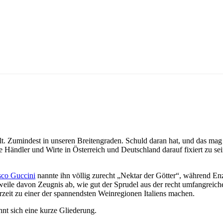
t. Zumindest in unseren Breitengraden. Schuld daran hat, und das mag 
Händler und Wirte in Österreich und Deutschland darauf fixiert zu sei
sco Guccini
nannte ihn völlig zurecht „Nektar der Götter“, während Enzo
eile davon Zeugnis ab, wie gut der Sprudel aus der recht umfangreic
rzeit zu einer der spannendsten Weinregionen Italiens machen.
nt sich eine kurze Gliederung.