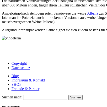
Die natürlichen Voraussetzungen der Romagna unterscheiden sich nic
über 600 Metern enden, tragen ihren Teil zur stilistischen Vielfalt der
Ampelographisch steht dem roten Sangiovese die weiße
Albana
zur S
lotet man ihr Potenzial auch in trockenen Versionen aus, wobei läng
maischevergorenen Weine Italiens).
Aufgrund ihrer zupackenden Säure eignet sie sich zudem bestens fü
Copyright
Datenschutz
Blog
Impressum & Kontakt
SHOP
Freunde & Partner
Suchen nach: