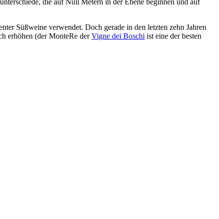
unterschiede, die auf Null Metern in der Ebene beginnen und auf
llenter Süßweine verwendet. Doch gerade in den letzten zehn Jahren
lich erhöhen (der MonteRe der
Vigne dei Boschi
ist eine der besten