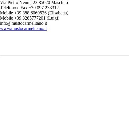
Via Pietro Nenni, 23 85020 Maschito
Telefono e Fax +39 097 233312
Mobile +39 388 6069526 (Elisabetta)
Mobile +39 3285777201 (Luigi)
info@mustocarmelitano.it
www.mustocarmelitano.it