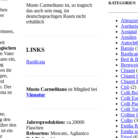
KATEGORIEN
Musto Carmelitano ist, so tragisch
chen
das auch sein mag, im
ber
deutschsprachigen Raum nicht
Abruzze
erhältlich
Agrituri
rinnen,
Aostatal
Apulien
eit
Autocht
ogischen
Barolo
(
LINKS
em Vater
Basilicat
iano ein,
Bed & B
Basilicata
ng
Bergwei
en ihr
Chianti
(
gen,
Chianti 
nd
Chianti 
n. Der
Cirò
(2)
Musto Carmelitano
ist Mitglied bei
ima ist
Colli Bo
Vinnatur
Colli Eu
Colli Pia
Colli To
ne,
Colline 
ig den
Collio
(3
Jahresproduktion:
ca.20000
über den
Emilia 
Flaschen
ist ein
Emilia su
Rebsorten:
Moscato, Aglianico
ur
Friaul
(6