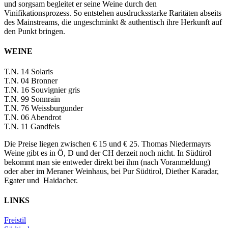
und sorgsam begleitet er seine Weine durch den
Vinifikationsprozess. So entstehen ausdrucksstarke Raritäten abseits
des Mainstreams, die ungeschminkt & authentisch ihre Herkunft auf
den Punkt bringen.
WEINE
T.N. 14 Solaris
T.N. 04 Bronner
T.N. 16 Souvignier gris
T.N. 99 Sonnrain
T.N. 76 Weissburgunder
T.N. 06 Abendrot
T.N. 11 Gandfels
Die Preise liegen zwischen € 15 und € 25. Thomas Niedermayrs
Weine gibt es in Ö, D und der CH derzeit noch nicht. In Südtirol
bekommt man sie entweder direkt bei ihm (nach Voranmeldung)
oder aber im Meraner Weinhaus, bei Pur Südtirol, Diether Karadar,
Egater und Haidacher.
LINKS
Freistil