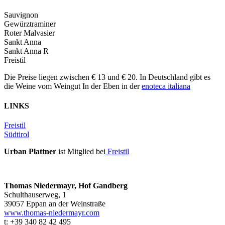
Sauvignon
Gewürztraminer
Roter Malvasier
Sankt Anna
Sankt Anna R
Freistil
Die Preise liegen zwischen € 13 und € 20. In Deutschland gibt es
die Weine vom Weingut In der Eben in der
enoteca italiana
LINKS
Freistil
Südtirol
Urban Plattner
ist Mitglied bei
Freistil
Thomas Niedermayr, Hof Gandberg
Schulthauserweg, 1
39057 Eppan an der Weinstraße
www.thomas-niedermayr.com
t: +39 340 82 42 495