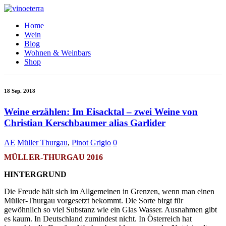
Home
Wein
Blog
Wohnen & Weinbars
Shop
18 Sep. 2018
Weine erzählen: Im Eisacktal – zwei Weine von
Christian Kerschbaumer alias Garlider
AE
Müller Thurgau
,
Pinot Grigio
0
MÜLLER-THURGAU 2016
HINTERGRUND
Die Freude hält sich im Allgemeinen in Grenzen, wenn man einen
Müller-Thurgau vorgesetzt bekommt. Die Sorte birgt für
gewöhnlich so viel Substanz wie ein Glas Wasser. Ausnahmen gibt
es kaum. In Deutschland zumindest nicht. In Österreich hat