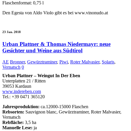
Flaschenformat: 0,75 l
Den Egesta von Aldo Violo gibt es bei www.vinonudo.at
23 Jan. 2018
Urban Plattner & Thomas Niedermayr: neue
Gesichter und Weine aus Südtirol
AE
Bronner
,
Gewürztraminer
,
Piwi
,
Roter Malvasier
,
Solaris
,
Vernatsch
0
Urban Plattner – Weingut In Der Eben
Unterplatten 21 / Ritten
39053 Kardaun
www.indereben.com
Tel.: +39 0471 365120
Jahresproduktion:
ca.12000-15000 Flaschen
Rebsorten:
Sauvignon blanc, Gewürztraminer, Roter Malvasier,
Vernatsch
Rebfläche:
3,5 ha
Manuelle Lese:
ja