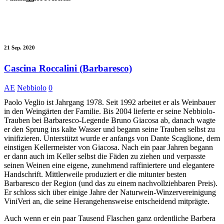
21 Sep. 2020
Cascina Roccalini (Barbaresco)
AE
Nebbiolo
0
Paolo Veglio ist Jahrgang 1978. Seit 1992 arbeitet er als Weinbauer
in den Weingärten der Familie. Bis 2004 lieferte er seine Nebbiolo-
Trauben bei Barbaresco-Legende Bruno Giacosa ab, danach wagte
er den Sprung ins kalte Wasser und begann seine Trauben selbst zu
vinifizieren. Unterstützt wurde er anfangs von Dante Scaglione, dem
einstigen Kellermeister von Giacosa. Nach ein paar Jahren begann
er dann auch im Keller selbst die Fäden zu ziehen und verpasste
seinen Weinen eine eigene, zunehmend raffiniertere und elegantere
Handschrift. Mittlerweile produziert er die mitunter besten
Barbaresco der Region (und das zu einem nachvollziehbaren Preis).
Er schloss sich über einige Jahre der Naturwein-Winzervereinigung
ViniVeri an, die seine Herangehensweise entscheidend mitprägte.
Auch wenn er ein paar Tausend Flaschen ganz ordentliche Barbera