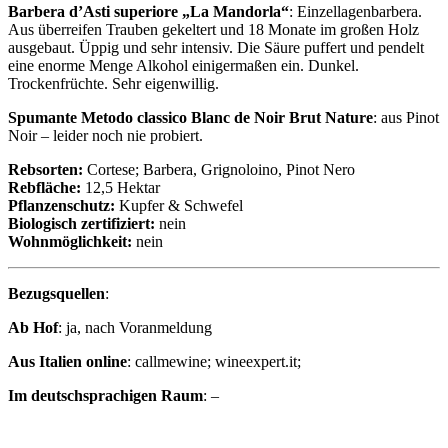
Barbera d’Asti superiore „La Mandorla“
: Einzellagenbarbera.
Aus überreifen Trauben gekeltert und 18 Monate im großen Holz
ausgebaut. Üppig und sehr intensiv. Die Säure puffert und pendelt
eine enorme Menge Alkohol einigermaßen ein. Dunkel.
Trockenfrüchte. Sehr eigenwillig.
Spumante Metodo classico Blanc de Noir Brut Nature
: aus Pinot
Noir – leider noch nie probiert.
Rebsorten:
Cortese; Barbera, Grignoloino, Pinot Nero
Rebfläche:
12,5 Hektar
Pflanzenschutz:
Kupfer & Schwefel
Biologisch zertifiziert:
nein
Wohnmöglichkeit:
nein
Bezugsquellen
:
Ab Hof
: ja, nach Voranmeldung
Aus Italien online
: callmewine; wineexpert.it;
Im deutschsprachigen Raum
: –