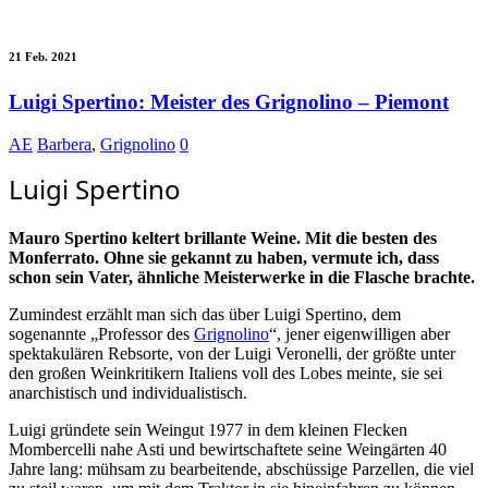
21 Feb. 2021
Luigi Spertino: Meister des Grignolino – Piemont
AE
Barbera
,
Grignolino
0
Luigi Spertino
Mauro Spertino keltert brillante Weine. Mit die besten des
Monferrato. Ohne sie gekannt zu haben, vermute ich, dass
schon sein Vater, ähnliche Meisterwerke in die Flasche brachte.
Zumindest erzählt man sich das über Luigi Spertino, dem
sogenannte „Professor des
Grignolino
“, jener eigenwilligen aber
spektakulären Rebsorte, von der Luigi Veronelli, der größte unter
den großen Weinkritikern Italiens voll des Lobes meinte, sie sei
anarchistisch und individualistisch.
Luigi gründete sein Weingut 1977 in dem kleinen Flecken
Mombercelli nahe Asti und bewirtschaftete seine Weingärten 40
Jahre lang: mühsam zu bearbeitende, abschüssige Parzellen, die viel