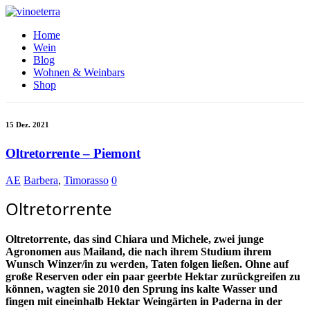
Home
Wein
Blog
Wohnen & Weinbars
Shop
15 Dez. 2021
Oltretorrente – Piemont
AE
Barbera
,
Timorasso
0
Oltretorrente
Oltretorrente, das sind Chiara und Michele, zwei junge
Agronomen aus Mailand, die nach ihrem Studium ihrem
Wunsch Winzer/in zu werden, Taten folgen ließen. Ohne auf
große Reserven oder ein paar geerbte Hektar zurückgreifen zu
können, wagten sie 2010 den Sprung ins kalte Wasser und
fingen mit eineinhalb Hektar Weingärten in Paderna in der