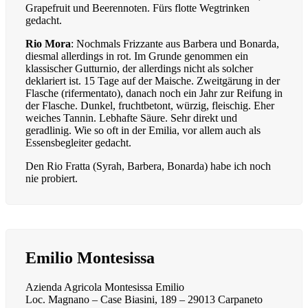
Grapefruit und Beerennoten. Fürs flotte Wegtrinken
gedacht.
Rio Mora
: Nochmals Frizzante aus Barbera und Bonarda,
diesmal allerdings in rot. Im Grunde genommen ein
klassischer Gutturnio, der allerdings nicht als solcher
deklariert ist. 15 Tage auf der Maische. Zweitgärung in der
Flasche (rifermentato), danach noch ein Jahr zur Reifung in
der Flasche. Dunkel, fruchtbetont, würzig, fleischig. Eher
weiches Tannin. Lebhafte Säure. Sehr direkt und
geradlinig. Wie so oft in der Emilia, vor allem auch als
Essensbegleiter gedacht.
Den Rio Fratta (Syrah, Barbera, Bonarda) habe ich noch
nie probiert.
Emilio Montesissa
A
zienda Agricola Montesissa Emilio
Loc. Magnano – Case Biasini, 189 – 29013 Carpaneto