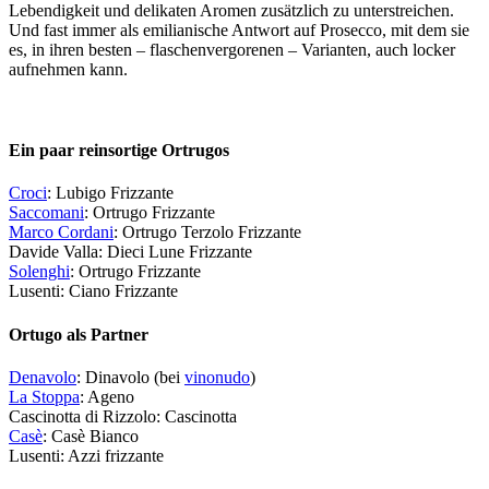
Lebendigkeit und delikaten Aromen zusätzlich zu unterstreichen.
Und fast immer als emilianische Antwort auf Prosecco, mit dem sie
es, in ihren besten – flaschenvergorenen – Varianten, auch locker
aufnehmen kann.
Ein paar reinsortige Ortrugos
Croci
: Lubigo Frizzante
Saccomani
: Ortrugo Frizzante
Marco Cordani
: Ortrugo Terzolo Frizzante
Davide Valla: Dieci Lune Frizzante
Solenghi
: Ortrugo Frizzante
Lusenti: Ciano Frizzante
Ortugo als Partner
Denavolo
: Dinavolo (bei
vinonudo
)
La Stoppa
: Ageno
Cascinotta di Rizzolo: Cascinotta
Casè
: Casè Bianco
Lusenti: Azzi frizzante