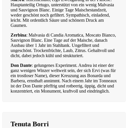
Hauptanteilig Ortugo, unterstützt von ein wenig Malvasia
und Sauvignon Blanc. Einige Tage Maischestandzeit,
weder geschönt noch gefiltert. Sympathisch, einladend,
leicht. Mit ordentlich Säure und schönem Druck am
Gaumen.
Zerbina
: Malvasia di Candia Aromatica, Moscato Bianco,
Sauvignon Blanc. Eine Tage auf der Maische, danach
Ausbau über 1 Jahr im Stahltank. Ungefiltert und
ungeschönt. Trockenfrüchte, Laub, Zitrus. Gehaltvoll und
dicht, dabei jedoch kühl und strukturiert.
Don Dante
: gelungenes Experiment. Andrea ist einer der
ganz wenigen Winzer weltweit sein, der sich Ervi (was für
ein trostloser Name), dieser Kreuzung aus Bonarda und
Barbera, ernsthaft annimmt. Nach einem Jahr im Tonneaux
ist der Don Dante pfeffrig und rotbeerig, üppig, dicht und
konzentriert, ein Monument, kraftvoll und eindringlich.
Tenuta Borri