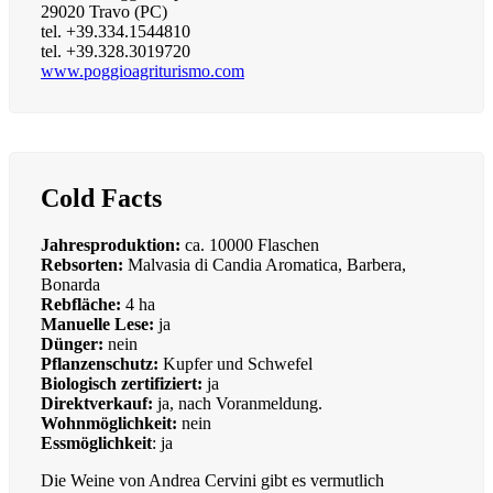
29020 Travo (PC)
tel.
+39.334.1544810
tel.
+39.328.3019720
www.poggioagriturismo.com
Cold Facts
Jahresproduktion:
ca. 10000 Flaschen
Rebsorten:
Malvasia di Candia Aromatica, Barbera,
Bonarda
Rebfläche:
4 ha
Manuelle Lese:
ja
Dünger:
nein
Pflanzenschutz:
Kupfer und Schwefel
Biologisch zertifiziert:
ja
Direktverkauf:
ja, nach Voranmeldung.
Wohnmöglichkeit:
nein
Essmöglichkeit
: ja
Die Weine von Andrea Cervini gibt es vermutlich