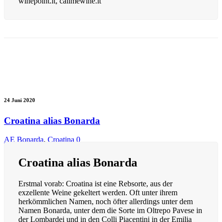
winepoint.it, callmewine.it
24 Juni 2020
Croatina alias Bonarda
AE
Bonarda
,
Croatina
0
Croatina alias Bonarda
Erstmal vorab: Croatina ist eine Rebsorte, aus der
exzellente Weine gekeltert werden. Oft unter ihrem
herkömmlichen Namen, noch öfter allerdings unter dem
Namen Bonarda, unter dem die Sorte im Oltrepo Pavese in
der Lombardei und in den Colli Piacentini in der Emilia