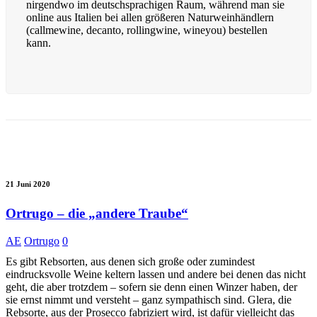
nirgendwo im deutschsprachigen Raum, während man sie
online aus Italien bei allen größeren Naturweinhändlern
(callmewine, decanto, rollingwine, wineyou) bestellen
kann.
21 Juni 2020
Ortrugo – die „andere Traube“
AE
Ortrugo
0
Es gibt Rebsorten, aus denen sich große oder zumindest
eindrucksvolle Weine keltern lassen und andere bei denen das nicht
geht, die aber trotzdem – sofern sie denn einen Winzer haben, der
sie ernst nimmt und versteht – ganz sympathisch sind. Glera, die
Rebsorte, aus der Prosecco fabriziert wird, ist dafür vielleicht das