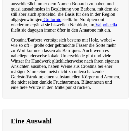
ausschließlich unter dem Namen Bonarda zu haben und
quasi ausnahmslos in Begleitung von Barbera, mit dem sie
still aber auch sprudelnd
die Basis für den in der Region
allgegenwärtigen
Gutturnio
stellt. Im Nordpiemont
wiederum ergänzt sie bisweilen Nebbiolo, im
Valpolicella
fließt sie dagegen immer öfter in den Amarone mit ein.
Croatina/Barbera verträgt sich bestens mit Holz, wobei –
wie so oft – große oder gebrauchte Fässer die Sorte mehr
zu Wort kommen lassen als Barriques. Auch wenn es
naheliegenderweise lokale Unterschiede gibt und viele
Winzer ihr Handwerk glücklicherweise nach ihren eigenen
Ansichten ausüben, haben Weine aus Croatina bei eher
mäßiger Säure eine meist nicht zu unterschätzende
Gerbstoffstruktur, einen substantiellen Körper und Aromen,
die nicht selten dunkle Fruchtaromen, Blütennoten und
eine tiefe Würze in den Mittelpunkt rücken.
Eine Auswahl