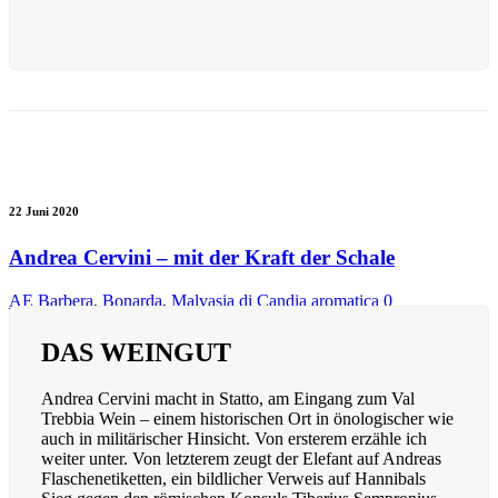
22 Juni 2020
Andrea Cervini – mit der Kraft der Schale
AE
Barbera
,
Bonarda
,
Malvasia di Candia aromatica
0
DAS WEINGUT
Andrea Cervini macht in Statto, am Eingang zum Val
Trebbia Wein – einem historischen Ort in önologischer wie
auch in militärischer Hinsicht. Von ersterem erzähle ich
weiter unter. Von letzterem zeugt der Elefant auf Andreas
Flaschenetiketten, ein bildlicher Verweis auf Hannibals