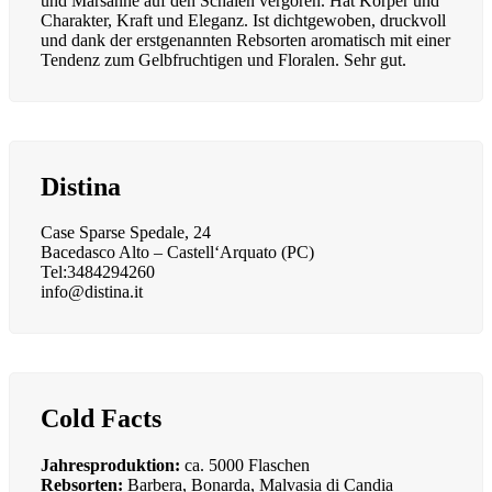
und Marsanne auf den Schalen vergoren. Hat Körper und
Charakter, Kraft und Eleganz. Ist dichtgewoben, druckvoll
und dank der erstgenannten Rebsorten aromatisch mit einer
Tendenz zum Gelbfruchtigen und Floralen. Sehr gut.
Distina
Case Sparse Spedale, 24
Bacedasco Alto – Castell‘Arquato (PC)
Tel:3484294260
info@distina.it
Cold Facts
Jahresproduktion:
ca. 5000 Flaschen
Rebsorten:
Barbera, Bonarda, Malvasia di Candia