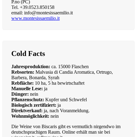
P.no (PC)
Tel. +39.0523.850158
email: info@montesissaemilio.it
www.montesissaemilio.it
Cold Facts
Jahresproduktion:
ca. 15000 Flaschen
Rebsorten:
Malvasia di Candia Aromatica, Ortrugo,
Barbera, Bonarda, Syrah
Rebfläche:
10 ha, 5 ha bewirtschaftet
Manuelle Lese:
ja
Dünger:
nein
Pflanzenschutz:
Kupfer und Schwefel
Biologisch zertifiziert:
ja
Direktverkauf:
ja, nach Voranmeldung.
Wohnmöglichkeit:
nein
Die Weine von Biscaris gibt es vermutlich nirgendwo im
deutschsprachigen Raum. Online erhält man sie bei