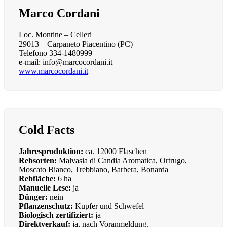
Marco Cordani
Loc. Montine – Celleri
29013 – Carpaneto Piacentino (PC)
Telefono 334-1480999
e-mail:
info@marcocordani.it
www.marcocordani.it
Cold Facts
Jahresproduktion:
ca. 12000 Flaschen
Rebsorten:
Malvasia di Candia Aromatica, Ortrugo,
Moscato Bianco, Trebbiano, Barbera, Bonarda
Rebfläche:
6 ha
Manuelle Lese:
ja
Dünger:
nein
Pflanzenschutz:
Kupfer und Schwefel
Biologisch zertifiziert:
ja
Direktverkauf:
ja, nach Voranmeldung.