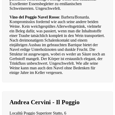
Exzellenter Essensbegleiter zu emilianischen
Schweinereien. Ungeschwefelt.
Vino del Poggio Navel Rosso
: Barbera/Bonarda.
Kompromisslos fordernd wie auch seine andere beiden
Weine. Kein weichgespültes Allerweltsgetränk, vielmehr
ein Beleg dafür, was passiert, wenn man die Inhaltsstoffe
einer Traube tatsächlich komplett in den Wein transportiert.
Nach dreimonatigem Schalenkontakt und einem
einjährigen Ausbau im gebrauchten Barrique bietet der
Navel erdige Unterholznoten und dunkle Frucht. Die
Struktur ist ausgewogen, wobei es weder an Säure noch an
Gerbstoff mangelt. Der Körper ist erstaunlich elegant, der
Trinkfluss unbeschwert. Ungeschwefelt. Wie alle seine
Weine kann man auch den Navel ohne Bedenken für
einige Jahre im Keller vergessen.
Andrea Cervini - Il Poggio
Località Poggio Superiore Statto, 6