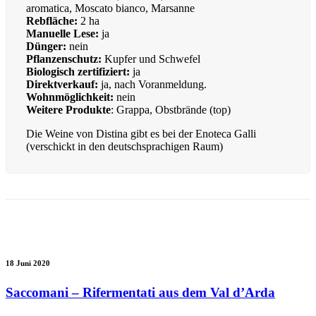
aromatica, Moscato bianco, Marsanne
Rebfläche:
2 ha
Manuelle Lese:
ja
Dünger:
nein
Pflanzenschutz:
Kupfer und Schwefel
Biologisch zertifiziert:
ja
Direktverkauf:
ja, nach Voranmeldung.
Wohnmöglichkeit:
nein
Weitere Produkte
: Grappa, Obstbrände (top)
Die Weine von Distina gibt es bei der Enoteca Galli
(verschickt in den deutschsprachigen Raum)
18 Juni 2020
Saccomani – Rifermentati aus dem Val d’Arda