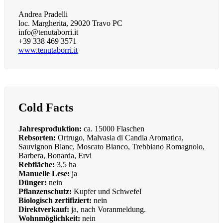
Andrea Pradelli
loc. Margherita, 29020 Travo PC
info@tenutaborri.it
+39 338 469 3571
www.tenutaborri.it
Cold Facts
Jahresproduktion:
ca. 15000 Flaschen
Rebsorten:
Ortrugo, Malvasia di Candia Aromatica,
Sauvignon Blanc, Moscato Bianco, Trebbiano Romagnolo,
Barbera, Bonarda, Ervi
Rebfläche:
3,5 ha
Manuelle Lese:
ja
Dünger:
nein
Pflanzenschutz:
Kupfer und Schwefel
Biologisch zertifiziert:
nein
Direktverkauf:
ja, nach Voranmeldung.
Wohnmöglichkeit:
nein