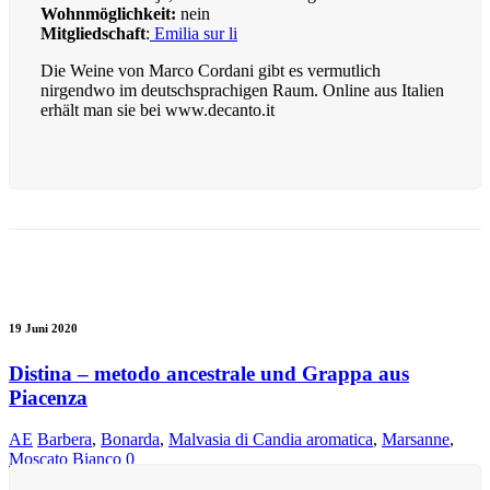
Wohnmöglichkeit:
nein
Mitgliedschaft
:
Emilia sur li
Die Weine von Marco Cordani gibt es vermutlich
nirgendwo im deutschsprachigen Raum. Online aus Italien
erhält man sie bei www.decanto.it
19 Juni 2020
Distina – metodo ancestrale und Grappa aus
Piacenza
AE
Barbera
,
Bonarda
,
Malvasia di Candia aromatica
,
Marsanne
,
Moscato Bianco
0