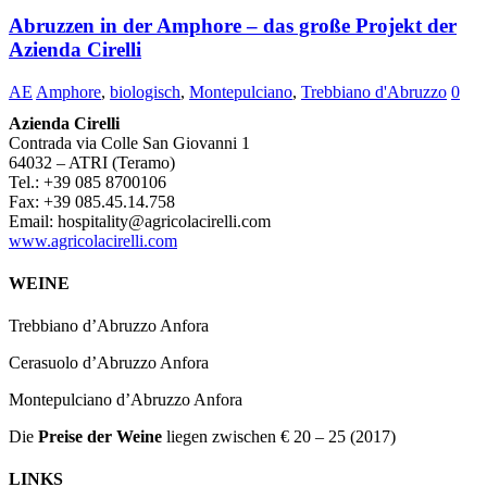
Abruzzen in der Amphore – das große Projekt der
Azienda Cirelli
AE
Amphore
,
biologisch
,
Montepulciano
,
Trebbiano d'Abruzzo
0
Azienda Cirelli
Contrada via Colle San Giovanni 1
64032 – ATRI (Teramo)
Tel.: +39 085 8700106
Fax: +39 085.45.14.758
Email: hospitality@agricolacirelli.com
www.agricolacirelli.com
WEINE
Trebbiano d’Abruzzo Anfora
Cerasuolo d’Abruzzo Anfora
Montepulciano d’Abruzzo Anfora
Die
Preise der Weine
liegen zwischen € 20 – 25 (2017)
LINKS