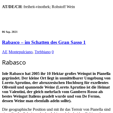
AT/DE/CH
: freiheit-vinothek; Rohstoff Wein
06 Sep. 2021
Rabasco – im Schatten des Gran Sasso 1
AE
Montepulciano
,
Trebbiano
0
Rabasco
Iole Rabasco hat 2005 ihr 10 Hektar großes Weingut in Pianella
gegründet. Der kleine Ort liegt in unmittelbarer Umgebung von
Loreto Aprutino, der abruzzesischen Hochburg für exzellentes
Olivenöl und spannende Weine (Loreto Aprutino ist die Heimat
von Valentini, der gleich mehrfach vom Gambero Rosso als
bestes Weingut Italiens geadelt wurde und von De Fermo,
dessen Weine man ebenfalls adeln sollte).
Die geographische Position und mit ihr das Terroir von Pianella sind