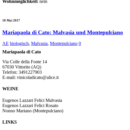
Wohnmöglichkeit:
nein
10 Mai 2017
Mariapaola di Cato: Malvasia und Montepulciano
AE
biologisch
,
Malvasia
,
Montepulciano
0
Mariapaola di Cato
Via Colle della Fonte 14
67030 Vittorito (AQ)
Telefon: 3491227903
E-mail: vinicoladicato@alice.it
WEINE
Eugenos Lazzari Felici Malvasia
Eugenos Lazzari Felici Rosato
Nonno Mariano (Montepulciano)
LINKS