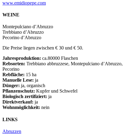
www.emidiopepe.com
WEINE
Montepulciano d’Abruzzo
Trebbiano d’Abruzzo
Pecorino d’Abruzzo
Die Preise liegen zwischen € 30 und € 50.
Jahresproduktion:
ca.80000 Flaschen
Rebsorten:
Trebbiano abbruzzese, Montepulciano d’Abruzzo,
Pecorino
Rebfläche:
15 ha
Manuelle Lese:
ja
Dünger:
ja, organisch
Pflanzenschutz:
Kupfer und Schwefel
Biologisch zertifiziert:
ja
Direktverkauf:
ja
Wohnmöglichkeit:
nein
LINKS
Abruzzen