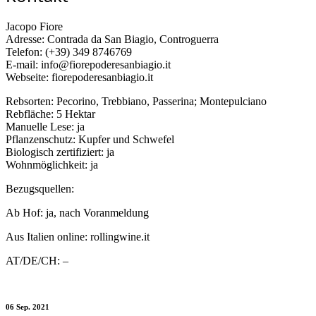
Jacopo Fiore
Adresse: Contrada da San Biagio, Controguerra
Telefon: (+39) 349 8746769
E-mail: info@fiorepoderesanbiagio.it
Webseite: fiorepoderesanbiagio.it
Rebsorten: Pecorino, Trebbiano, Passerina; Montepulciano
Rebfläche: 5 Hektar
Manuelle Lese: ja
Pflanzenschutz: Kupfer und Schwefel
Biologisch zertifiziert: ja
Wohnmöglichkeit: ja
Bezugsquellen:
Ab Hof: ja, nach Voranmeldung
Aus Italien online: rollingwine.it
AT/DE/CH: –
06 Sep. 2021