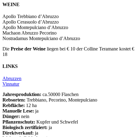
WEINE
Apollo Trebbiano d’Abruzzo
Apollo Cerasuolo d’Abruzzo
Apollo Montepulciano d’Abruzzo
Machaon Abruzzo Pecorino
Nostradamus Montepulciano d’Abruzzo
Die
Preise der Weine
liegen bei € 10 der Colline Teramane kostet €
18
LINKS
Abruzzen
Vinnatur
Jahresproduktion:
ca.50000 Flaschen
Rebsorten:
Trebbiano, Pecorino, Montepulciano
Rebfläche:
12 ha
Manuelle Lese:
ja
Dünger:
nein
Pflanzenschutz:
Kupfer und Schwefel
Biologisch zertifiziert:
ja
Direktverkauf:
ja