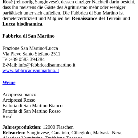
Rosé
(reinsortig Sangiovese), dessen einziger Nachteil darin besteht,
dass ihn meistens die Gäste des Agriturismo mehr oder weniger
paritätisch unter sich aufteilen. Die Fabbrica di San Martino ist
demeterzertifiziert und Mitglied bei
Renaissance del Terroir
und
Lucca biodinamica
.
Fabbrica di San Martino
Frazione San Martino/Lucca
Via Pieve Santo Stefano 2511
Tel:+39 0583 394284
E-Mail: info@fabbricadisanmartino.it
www.fabbricadisanmartino.it
Weine
Arcipressi bianco
Arcipressi Rosso
Fattoria di San Martino Bianco
Fattoria di San Martino Rosso
Rosé
Jahresproduktion:
12000 Flaschen
Rebsorten:
Sangiovese, Canaiolo, Ciliegiolo, Malvasia Nera,