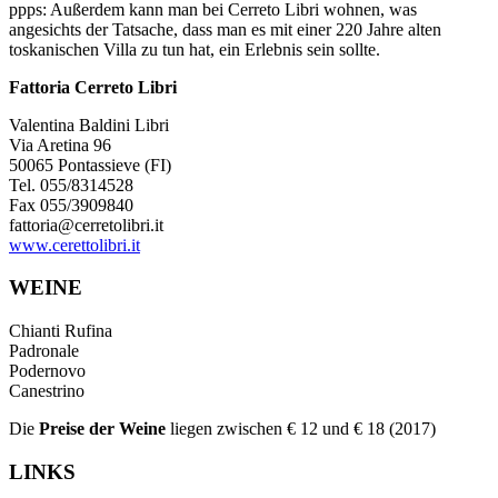
ppps: Außerdem kann man bei Cerreto Libri wohnen, was
angesichts der Tatsache, dass man es mit einer 220 Jahre alten
toskanischen Villa zu tun hat, ein Erlebnis sein sollte.
Fattoria Cerreto Libri
Valentina Baldini Libri
Via Aretina 96
50065 Pontassieve (FI)
Tel. 055/8314528
Fax 055/3909840
fattoria@cerretolibri.it
www.cerettolibri.it
WEINE
Chianti Rufina
Padronale
Podernovo
Canestrino
Die
Preise der Weine
liegen zwischen € 12 und € 18 (2017)
LINKS