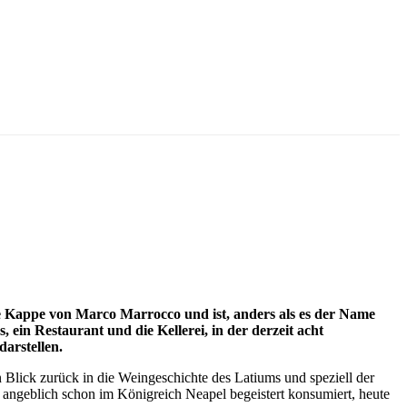
 die Kappe von Marco Marrocco und ist, anders als es der Name
 ein Restaurant und die Kellerei, in der derzeit acht
darstellen.
n Blick zurück in die Weingeschichte des Latiums und speziell der
ngeblich schon im Königreich Neapel begeistert konsumiert, heute