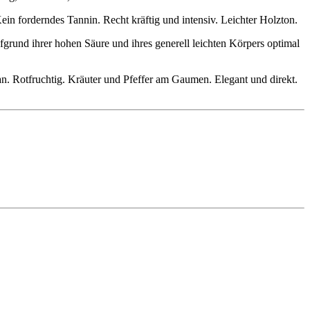
Kein forderndes Tannin. Recht kräftig und intensiv. Leichter Holzton.
ufgrund ihrer hohen Säure und ihres generell leichten Körpers optimal
an. Rotfruchtig. Kräuter und Pfeffer am Gaumen. Elegant und direkt.