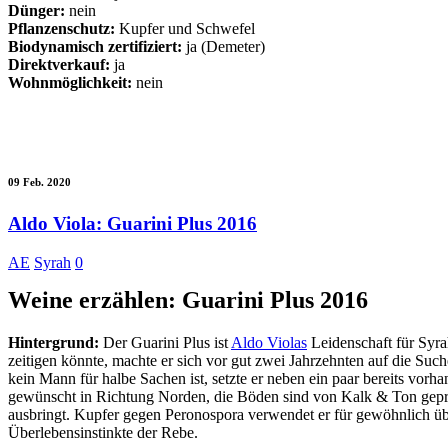
Dünger:
nein
Pflanzenschutz:
Kupfer und Schwefel
Biodynamisch zertifiziert:
ja (Demeter)
Direktverkauf:
ja
Wohnmöglichkeit:
nein
09 Feb. 2020
Aldo Viola: Guarini Plus 2016
AE
Syrah
0
Weine erzählen: Guarini Plus 2016
Hintergrund:
Der Guarini Plus ist
Aldo Violas
Leidenschaft für Syra
zeitigen könnte, machte er sich vor gut zwei Jahrzehnten auf die S
kein Mann für halbe Sachen ist, setzte er neben ein paar bereits vor
gewünscht in Richtung Norden, die Böden sind von Kalk & Ton gepräg
ausbringt. Kupfer gegen Peronospora verwendet er für gewöhnlich übe
Überlebensinstinkte der Rebe.