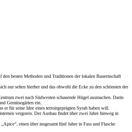
auf den besten Methoden und Traditionen der lokalen Bauernschaft
ich nur selten hierher und das obwohl die Ecke zu den schönsten der
sen Zentrum zwei nach Südwesten schauende Hügel ausmachen. Darin
 und Gemüsegärten ein.
 er für seine Idee eines terroirgeprägten Syrah haben will.
isternen vergoren. Der Ausbau findet über zwei Jahre hinweg in
„Apice“, einen über insgesamt fünf Jahre in Fass und Flasche