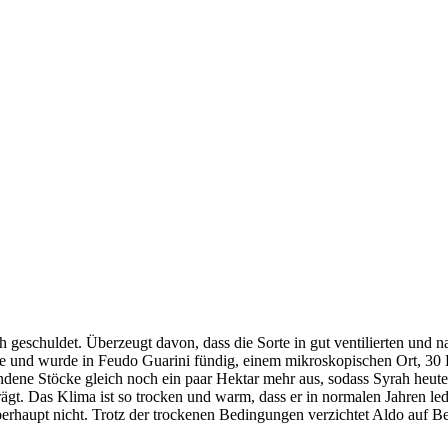
h geschuldet. Überzeugt davon, dass die Sorte in gut ventilierten und 
uche und wurde in Feudo Guarini fündig, einem mikroskopischen Ort, 
handene Stöcke gleich noch ein paar Hektar mehr aus, sodass Syrah heut
t. Das Klima ist so trocken und warm, dass er in normalen Jahren led
rhaupt nicht. Trotz der trockenen Bedingungen verzichtet Aldo auf Be