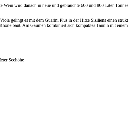
ige Wein wird danach in neue und gebrauchte 600 und 800-Liter-Tonnea
iola gelingt es mit dem Guarini Plus in der Hitze Siziliens einen struk
 Rhone baut. Am Gaumen kombiniert sich kompaktes Tannin mit einem 
Meter Seehöhe