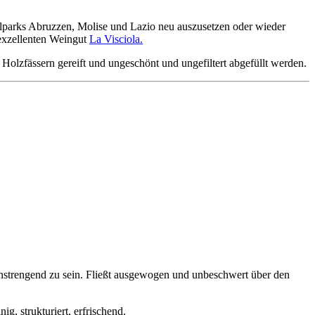
alparks Abruzzen, Molise und Lazio neu auszusetzen oder wieder
 exzellenten Weingut
La Visciola.
Holzfässern gereift und ungeschönt und ungefiltert abgefüllt werden.
 anstrengend zu sein. Fließt ausgewogen und unbeschwert über den
g, strukturiert, erfrischend.