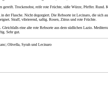
rn gereift. Trockenobst, reife rote Früchte, süße Würze, Pfeffer. Rund. 
 in der Flasche. Nicht degorgiert. Die Rebsorte ist Lecinaro, die sich a
net. Straff, vibrierend, saftig. Rosen, Zitrus und rote Früchte.
Gleichfalls eine alte rote Rebsorte aus dem südlichen Lazio. Mediterr
ig. Sehr gut.
nc; Olivella, Syrah und Lecinaro