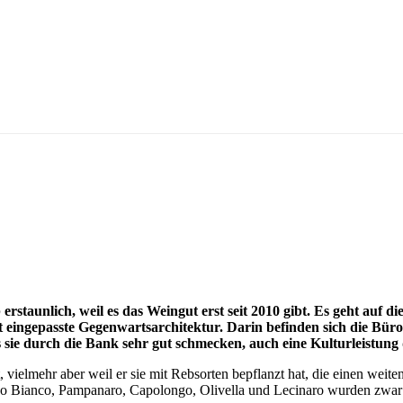
erstaunlich, weil es das Weingut erst seit 2010 gibt. Es geht auf
 eingepasste Gegenwartsarchitektur. Darin befinden sich die Büros,
 sie durch die Bank sehr gut schmecken, auch eine Kulturleistung 
ielmehr aber weil er sie mit Rebsorten bepflanzt hat, die einen weite
o Bianco, Pampanaro, Capolongo, Olivella und Lecinaro wurden zwar a