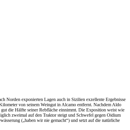
nach Norden exponierten Lagen auch in Sizilien exzellente Ergebnisse
30 Kilometer von seinem Weingut in Alcamo entfernt. Nachdem Aldo
e gut die Hälfte seiner Rebfläche einnimmt. Die Exposition weist wie
iglich zweimal auf den Traktor steigt und Schwefel gegen Oidium
wässerung („haben wir nie gemacht“) und setzt auf die natürliche