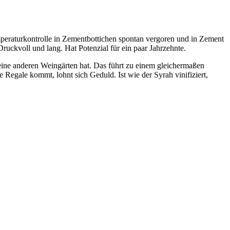
peraturkontrolle in Zementbottichen spontan vergoren und in Zement
ruckvoll und lang. Hat Potenzial für ein paar Jahrzehnte.
eine anderen Weingärten hat. Das führt zu einem gleichermaßen
e Regale kommt, lohnt sich Geduld. Ist wie der Syrah vinifiziert,