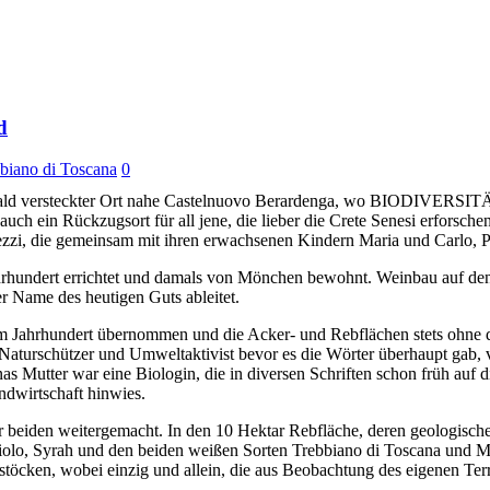
d
biano di Toscana
0
inem Wald versteckter Ort nahe Castelnuovo Berardenga, wo BIODIVERS
uch ein Rückzugsort für all jene, die lieber die Crete Senesi erforschen
ezzi, die gemeinsam mit ihren erwachsenen Kindern Maria und Carlo, P
hundert errichtet und damals von Mönchen bewohnt. Weinbau auf den u
r Name des heutigen Guts ableitet.
 Jahrhundert übernommen und die Acker- und Rebflächen stets ohne den
Naturschützer und Umweltaktivist bevor es die Wörter überhaupt gab, v
s Mutter war eine Biologin, die in diversen Schriften schon früh auf di
dwirtschaft hinwies.
r beiden weitergemacht. In den 10 Hektar Rebfläche, deren geologisc
anaiolo, Syrah und den beiden weißen Sorten Trebbiano di Toscana und 
töcken, wobei einzig und allein, die aus Beobachtung des eigenen Terr