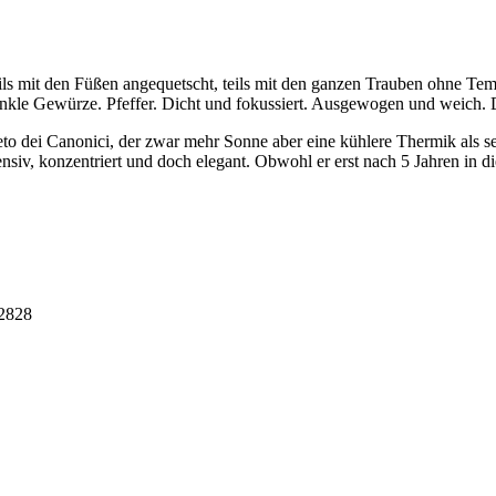
s mit den Füßen angequetscht, teils mit den ganzen Trauben ohne Tem
 dunkle Gewürze. Pfeffer. Dicht und fokussiert. Ausgewogen und weich. D
o dei Canonici, der zwar mehr Sonne aber eine kühlere Thermik als s
nsiv, konzentriert und doch elegant. Obwohl er erst nach 5 Jahren in di
42828