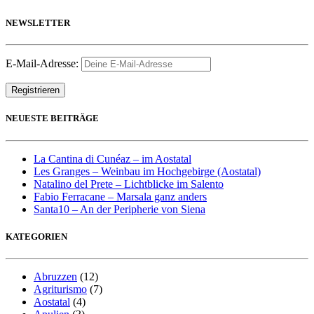
NEWSLETTER
E-Mail-Adresse:
NEUESTE BEITRÄGE
La Cantina di Cunéaz – im Aostatal
Les Granges – Weinbau im Hochgebirge (Aostatal)
Natalino del Prete – Lichtblicke im Salento
Fabio Ferracane – Marsala ganz anders
Santa10 – An der Peripherie von Siena
KATEGORIEN
Abruzzen
(12)
Agriturismo
(7)
Aostatal
(4)