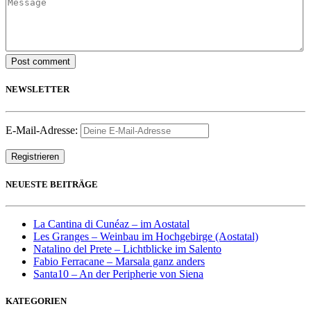
Post comment
NEWSLETTER
E-Mail-Adresse:
NEUESTE BEITRÄGE
La Cantina di Cunéaz – im Aostatal
Les Granges – Weinbau im Hochgebirge (Aostatal)
Natalino del Prete – Lichtblicke im Salento
Fabio Ferracane – Marsala ganz anders
Santa10 – An der Peripherie von Siena
KATEGORIEN