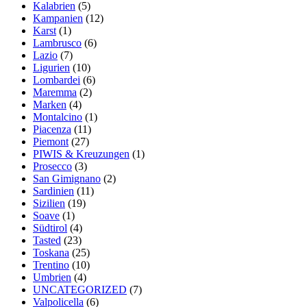
Kalabrien
(5)
Kampanien
(12)
Karst
(1)
Lambrusco
(6)
Lazio
(7)
Ligurien
(10)
Lombardei
(6)
Maremma
(2)
Marken
(4)
Montalcino
(1)
Piacenza
(11)
Piemont
(27)
PIWIS & Kreuzungen
(1)
Prosecco
(3)
San Gimignano
(2)
Sardinien
(11)
Sizilien
(19)
Soave
(1)
Südtirol
(4)
Tasted
(23)
Toskana
(25)
Trentino
(10)
Umbrien
(4)
UNCATEGORIZED
(7)
Valpolicella
(6)