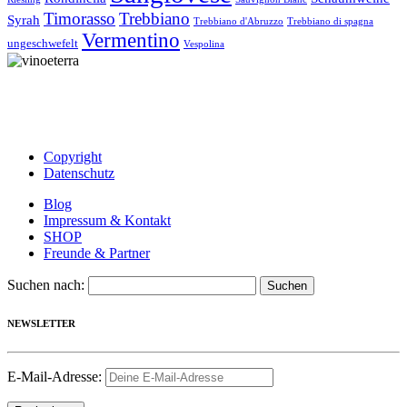
Timorasso
Trebbiano
Syrah
Trebbiano d'Abruzzo
Trebbiano di spagna
Vermentino
ungeschwefelt
Vespolina
Copyright
Datenschutz
Blog
Impressum & Kontakt
SHOP
Freunde & Partner
Suchen nach:
NEWSLETTER
E-Mail-Adresse: